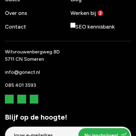
Over ons
Werken bij
Contact
SEO kennisbank
Witvrouwenbergweg 8D
5711 CN Someren
info@gonect.nl
085 401 3593
Blijf op de hoogte!