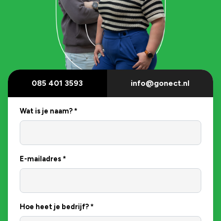
085 401 3593
info@gonect.nl
Wat is je naam?
*
E-mailadres
*
Hoe heet je bedrijf?
*