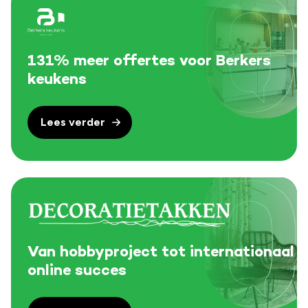
131% meer offertes voor Berkers
keukens
Lees verder
Van hobbyproject tot internationaal
online succes