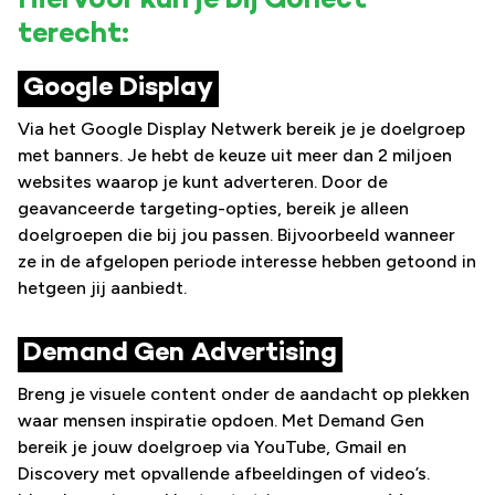
Hiervoor kun je bij Gonect
terecht:
Google Display
Via het Google Display Netwerk bereik je je doelgroep
met banners. Je hebt de keuze uit meer dan 2 miljoen
websites waarop je kunt adverteren. Door de
geavanceerde targeting-opties, bereik je alleen
doelgroepen die bij jou passen. Bijvoorbeeld wanneer
ze in de afgelopen periode interesse hebben getoond in
hetgeen jij aanbiedt.
Demand Gen Advertising
Breng je visuele content onder de aandacht op plekken
waar mensen inspiratie opdoen. Met
Demand
Gen
bereik je jouw doelgroep via YouTube, Gmail en
Discovery met opvallende afbeeldingen of video’s.