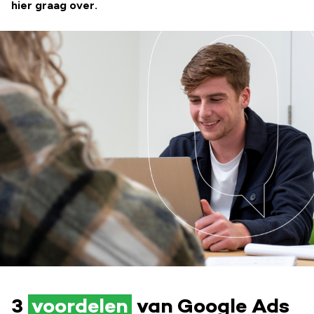
hier graag over.
3
voordelen
van Google Ads