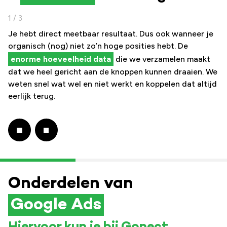
1 / 3
Budgetcontrole:
relevant verkeer.
Je hebt direct meetbaar resultaat. Dus ook wanneer je
organisch (nog) niet zo’n hoge posities hebt. De
enorme hoeveelheid data
die we verzamelen maakt
dat we heel gericht aan de knoppen kunnen draaien. We
weten snel wat wel en niet werkt en koppelen dat altijd
eerlijk terug.
Onderdelen van
Google Ads