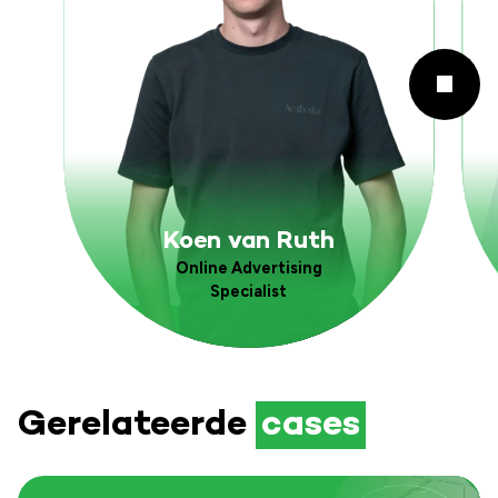
Koen van Ruth
Online Advertising
Specialist
Gerelateerde
cases