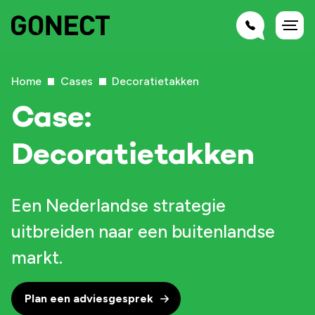
Home
Cases
Decoratietakken
Case:
Decoratietakken
Een Nederlandse strategie
uitbreiden naar een buitenlandse
markt.
Plan een adviesgesprek