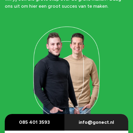
ons uit om hier een groot succes van te maken.
085 401 3593
info@gonect.nl