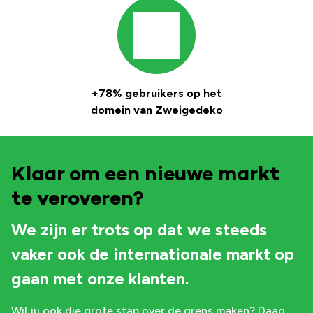
+78% gebruikers op het
domein van Zweigedeko
Klaar om een nieuwe markt
te veroveren?
We zijn er trots op dat we steeds
vaker ook de internationale markt op
gaan met onze klanten.
Wil jij ook die grote stap over de grens maken? Daag