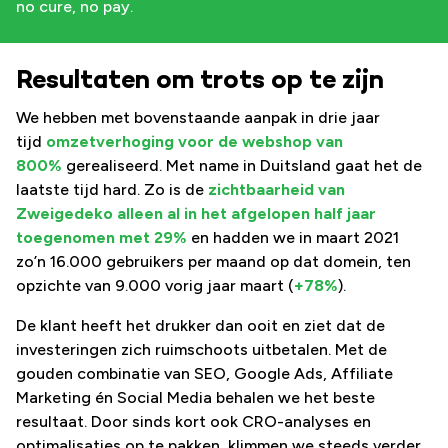
no cure, no pay.
Resultaten om trots op te zijn
We hebben met bovenstaande aanpak in drie jaar
tijd
omzetverhoging voor de webshop van
800%
gerealiseerd. Met name in Duitsland gaat het de
laatste tijd hard. Zo is de
zichtbaarheid van
Zweigedeko alleen al in het afgelopen half jaar
toegenomen met 29%
en hadden we in maart 2021
zo’n 16.000 gebruikers per maand op dat domein, ten
opzichte van 9.000 vorig jaar maart (
+78%
).
De klant heeft het drukker dan ooit en ziet dat de
investeringen zich ruimschoots uitbetalen. Met de
gouden combinatie van SEO, Google Ads, Affiliate
Marketing én Social Media behalen we het beste
resultaat. Door sinds kort ook CRO-analyses en
optimalisaties op te pakken, klimmen we steeds verder