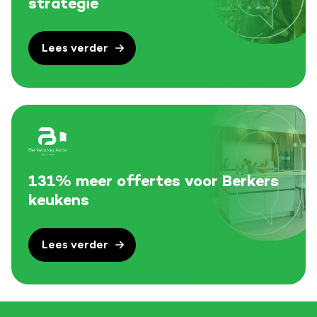
strategie
Lees verder
131% meer offertes voor Berkers
keukens
Lees verder