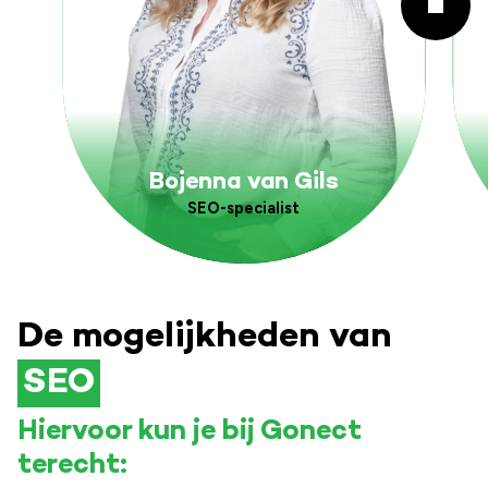
Bojenna van Gils
SEO-specialist
De mogelijkheden van
SEO
Hiervoor kun je bij Gonect
terecht: