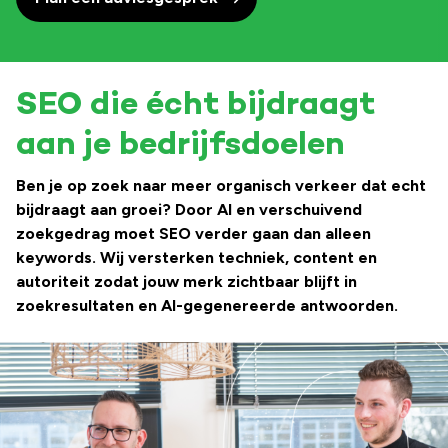
SEO die écht bijdraagt
aan je bedrijfsdoelen
Ben je op zoek naar meer organisch verkeer dat echt
bijdraagt aan groei? Door AI en verschuivend
zoekgedrag moet SEO verder gaan dan alleen
keywords. Wij versterken techniek, content en
autoriteit zodat jouw merk zichtbaar blijft in
zoekresultaten en AI-gegenereerde antwoorden.