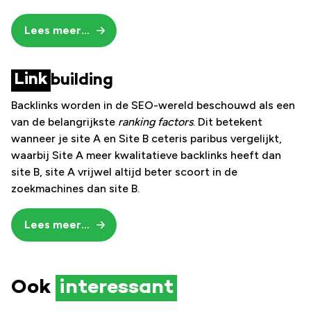
Lees meer…
Link
building
Backlinks worden in de SEO-wereld beschouwd als een
van de belangrijkste
ranking factors
. Dit betekent
wanneer je site A en Site B ceteris paribus vergelijkt,
waarbij Site A meer kwalitatieve backlinks heeft dan
site B, site A vrijwel altijd beter scoort in de
zoekmachines dan site B.
Lees meer…
Ook
interessant