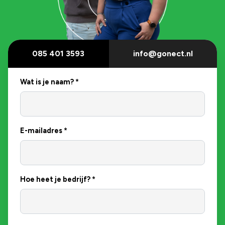
085 401 3593
info@gonect.nl
Wat is je naam?
*
E-mailadres
*
Hoe heet je bedrijf?
*