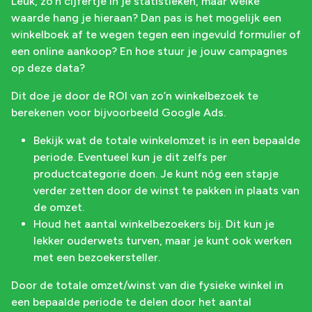
Leuk, zo’n cijfertje in je statistieken, maar welke
waarde hang je hieraan? Dan pas is het mogelijk een
winkelboek af te wegen tegen een ingevuld formulier of
een online aankoop? En hoe stuur je jouw campagnes
op deze data?
Dit doe je door de ROI van zo’n winkelbezoek te
berekenen voor bijvoorbeeld Google Ads.
Bekijk wat de totale winkelomzet is in een bepaalde
periode. Eventueel kun je dit zelfs per
productcategorie doen. Je kunt nóg een stapje
verder zetten door de winst te pakken in plaats van
de omzet.
Houd het aantal winkelbezoekers bij. Dit kun je
lekker ouderwets turven, maar je kunt ook werken
met een bezoekersteller.
Door de totale omzet/winst van die fysieke winkel in
een bepaalde periode te delen door het aantal