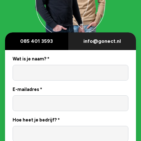
085 401 3593
info@gonect.nl
Wat is je naam?
*
E-mailadres
*
Hoe heet je bedrijf?
*