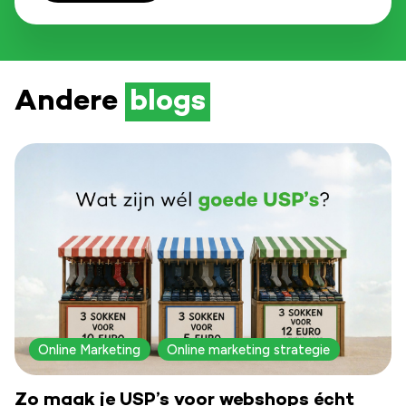
Andere
blogs
Online Marketing
Online marketing strategie
Zo maak je USP’s voor webshops écht