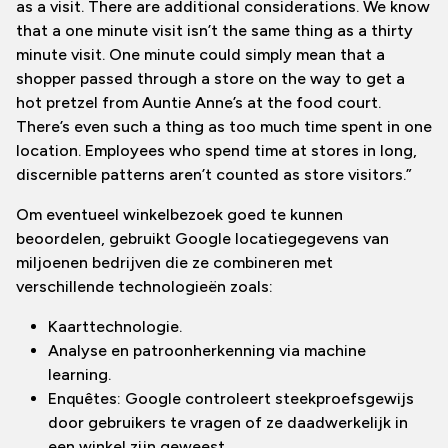
as a visit. There are additional considerations. We know
that a one minute visit isn’t the same thing as a thirty
minute visit. One minute could simply mean that a
shopper passed through a store on the way to get a
hot pretzel from Auntie Anne’s at the food court.
There’s even such a thing as too much time spent in one
location. Employees who spend time at stores in long,
discernible patterns aren’t counted as store visitors.”
Om eventueel winkelbezoek goed te kunnen
beoordelen, gebruikt Google locatiegegevens van
miljoenen bedrijven die ze combineren met
verschillende technologieën zoals:
Kaarttechnologie.
Analyse en patroonherkenning via machine
learning.
Enquêtes: Google controleert steekproefsgewijs
door gebruikers te vragen of ze daadwerkelijk in
een winkel zijn geweest.