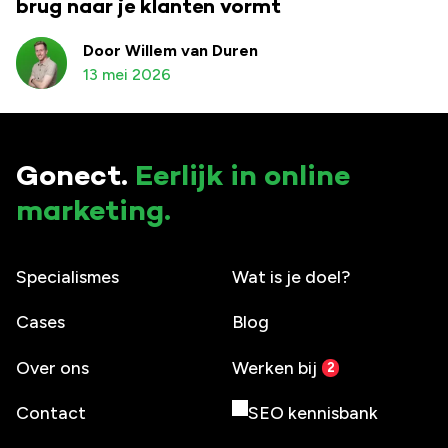
brug naar je klanten vormt
Door Willem van Duren
13 mei 2026
Gonect.
Eerlijk in online
marketing.
Specialismes
Wat is je doel?
Cases
Blog
Over ons
Werken bij
Contact
SEO kennisbank