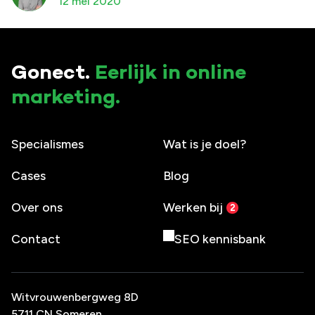
12 mei 2020
Gonect.
Eerlijk in online
marketing.
Specialismes
Wat is je doel?
Cases
Blog
Over ons
Werken bij
Contact
SEO kennisbank
Witvrouwenbergweg 8D
5711 CN Someren