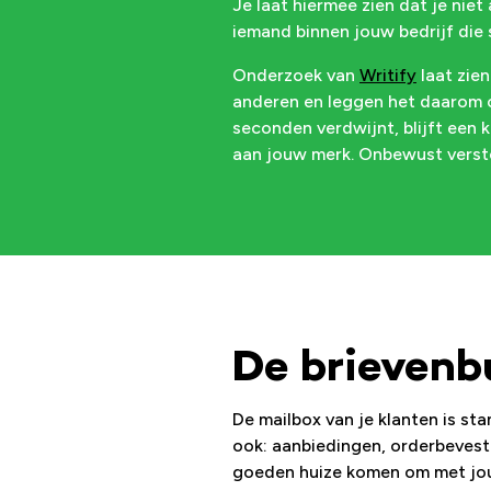
Je laat hiermee zien dat je niet
iemand binnen jouw bedrijf die st
Onderzoek van
Writify
laat zie
anderen en leggen het daarom o
seconden verdwijnt, blijft een k
aan jouw merk. Onbewust verster
De brievenb
De mailbox van je klanten is st
ook: aanbiedingen, orderbevesti
goeden huize komen om met jouw