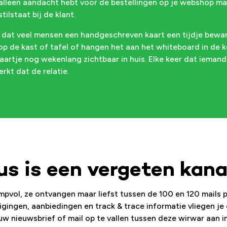
 alleen aandacht hebt voor de bestellingen op je webshop maar
ilstaat bij de klant.
n dat veel mensen een handgeschreven kaart een tijdje bewar
p de kast of tafel of hangen het aan het whiteboard in de k
aartje nog wekenlang zichtbaar in huis. Elke keer dat iemand d
kt dat de relatie.
us is een vergeten kana
ampvol, ze ontvangen maar liefst tussen de 100 en 120 mails p
gingen, aanbiedingen en track & trace informatie vliegen je
 nieuwsbrief of mail op te vallen tussen deze wirwar aan i