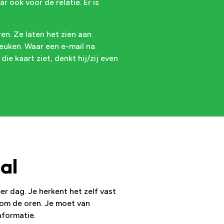
 ook voor de relatie. Er is
en. Ze laten het zien aan
euken. Waar een e-mail na
ie kaart ziet, denkt hij/zij even
al
er dag. Je herkent het zelf vast
 om de oren. Je moet van
nformatie.