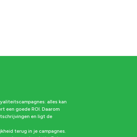
oyaliteitscampagnes: alles kan
vert een goede ROI. Daarom
schrijvingen en ligt de
jkheid terug in je campagnes.