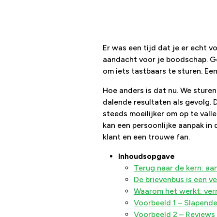
Er was een tijd dat je er echt v
aandacht voor je boodschap. Ge
om iets tastbaars te sturen. Ee
Hoe anders is dat nu. We sturen
dalende resultaten als gevolg. D
steeds moeilijker om op te val
kan een persoonlijke aanpak in
klant en een trouwe fan.
Inhoudsopgave
Terug naar de kern: a
De brievenbus is een v
Waarom het werkt: ver
Voorbeeld 1 – Slapende
Voorbeeld 2 – Reviews