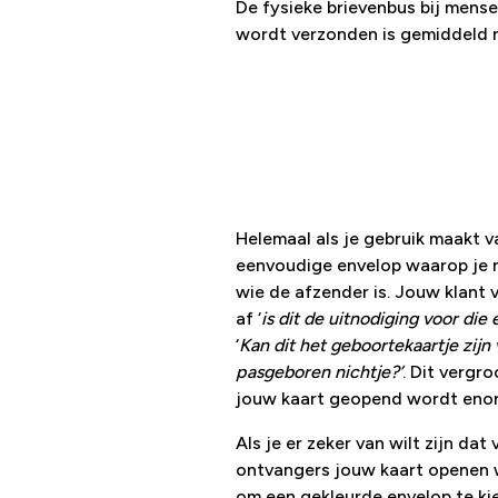
De fysieke brievenbus bij mense
wordt verzonden is gemiddeld no
Helemaal als je gebruik maakt v
eenvoudige envelop waarop je n
wie de afzender is. Jouw klant 
af ‘
is dit de uitnodiging voor die 
‘
Kan dit het geboortekaartje zijn
pasgeboren nichtje?’
. Dit vergr
jouw kaart geopend wordt eno
Als je er zeker van wilt zijn dat 
ontvangers jouw kaart openen 
om een gekleurde envelop te k