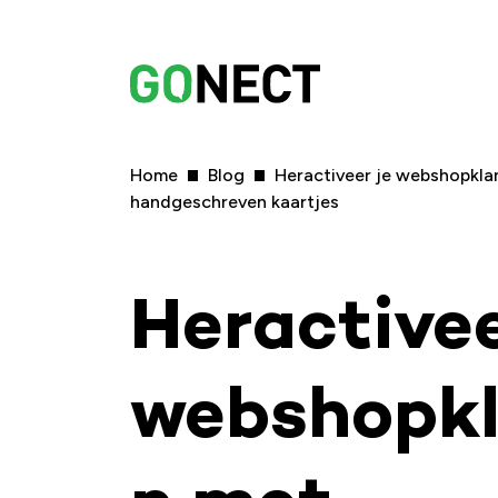
Home
Blog
Heractiveer je webshopkla
handgeschreven kaartjes
Heractivee
webshopk