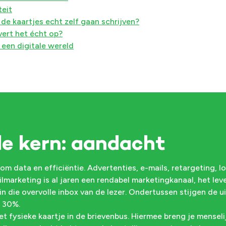
teit
de kaartjes echt zelf gaan schrijven?
vert het écht op?
 een digitale wereld
de kern: aandacht
om data en efficiëntie. Advertenties, e-mails, retargeting, l
marketing is al jaren een rendabel marketingkanaal, het le
 die overvolle inbox van de lezer. Ondertussen stijgen de uit
 30%.
et fysieke kaartje in de brievenbus. Hiermee breng je menseli