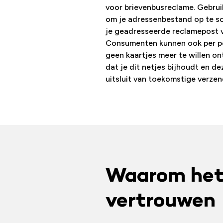
voor brievenbusreclame. Gebrui
om je adressenbestand op te s
je geadresseerde reclamepost v
Consumenten kunnen ook per p
geen kaartjes meer te willen o
dat je dit netjes bijhoudt en d
uitsluit van toekomstige verzen
Waarom het 
vertrouwen