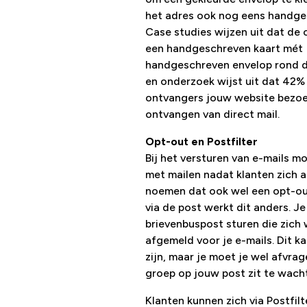
het adres ook nog eens handges
Case studies wijzen uit dat de 
een handgeschreven kaart mét
handgeschreven envelop rond 
en onderzoek wijst uit dat 42%
ontvangers jouw website bezoe
ontvangen van direct mail.
Opt-out en Postfilter
Bij het versturen van e-mails m
met mailen nadat klanten zich 
noemen dat ook wel een opt-out
via de post werkt dit anders. J
brievenbuspost sturen die zich
afgemeld voor je e-mails. Dit k
zijn, maar je moet je wel afvra
groep op jouw post zit te wach
Klanten kunnen zich via Postfil