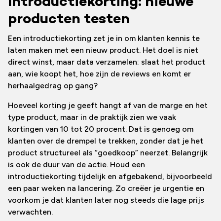
Introductiekorting: nieuwe
producten testen
Een introductiekorting zet je in om klanten kennis te
laten maken met een nieuw product. Het doel is niet
direct winst, maar data verzamelen: slaat het product
aan, wie koopt het, hoe zijn de reviews en komt er
herhaalgedrag op gang?
Hoeveel korting je geeft hangt af van de marge en het
type product, maar in de praktijk zien we vaak
kortingen van 10 tot 20 procent. Dat is genoeg om
klanten over de drempel te trekken, zonder dat je het
product structureel als “goedkoop” neerzet. Belangrijk
is ook de duur van de actie. Houd een
introductiekorting tijdelijk en afgebakend, bijvoorbeeld
een paar weken na lancering. Zo creëer je urgentie en
voorkom je dat klanten later nog steeds die lage prijs
verwachten.