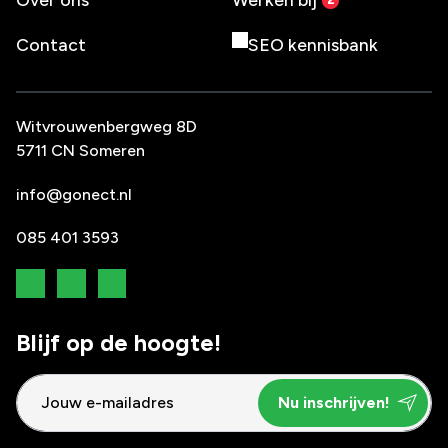
Contact
SEO kennisbank
Witvrouwenbergweg 8D
5711 CN Someren
info@gonect.nl
085 401 3593
Blijf op de hoogte!