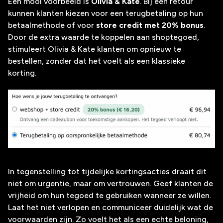
Een mooi voorbeeld is
Olivia & Kate
. Bij een retour
kunnen klanten kiezen voor een terugbetaling op hun
betaalmethode of voor
store credit met 20% bonus
.
Door de extra waarde te koppelen aan shoptegoed,
stimuleert Olivia & Kate klanten om opnieuw te
bestellen, zonder dat het voelt als een klassieke
korting.
In tegenstelling tot tijdelijke kortingsacties draait dit
niet om urgentie, maar om vertrouwen. Geef klanten de
vrijheid om hun tegoed te gebruiken wanneer ze willen.
Laat het niet verlopen en communiceer duidelijk wat de
voorwaarden zijn. Zo voelt het als een echte beloning,