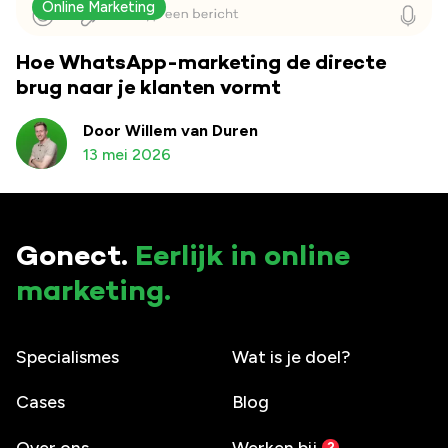
Online Marketing
Hoe WhatsApp-marketing de directe
brug naar je klanten vormt
Door Willem van Duren
13 mei 2026
Gonect.
Eerlijk in online
marketing.
Specialismes
Wat is je doel?
Cases
Blog
Over ons
Werken bij