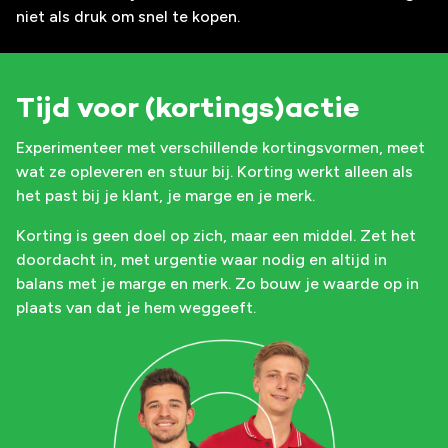
niet als druk om snel te kopen.
Tijd voor (kortings)actie
Experimenteer met verschillende kortingsvormen, meet
wat ze opleveren en stuur bij. Korting werkt alleen als
het past bij je klant, je marge en je merk.
Korting is geen doel op zich, maar een middel. Zet het
doordacht in, met urgentie waar nodig en altijd in
balans met je marge en merk. Zo bouw je waarde op in
plaats van dat je hem weggeeft.