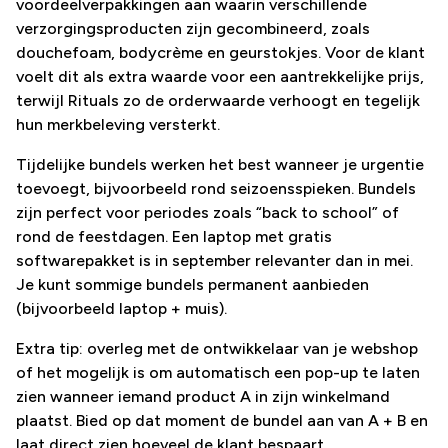
voordeelverpakkingen aan waarin verschillende
verzorgingsproducten zijn gecombineerd, zoals
douchefoam, bodycrème en geurstokjes. Voor de klant
voelt dit als extra waarde voor een aantrekkelijke prijs,
terwijl Rituals zo de orderwaarde verhoogt en tegelijk
hun merkbeleving versterkt.
Tijdelijke bundels werken het best wanneer je urgentie
toevoegt, bijvoorbeeld rond seizoensspieken. Bundels
zijn perfect voor periodes zoals “back to school” of
rond de feestdagen. Een laptop met gratis
softwarepakket is in september relevanter dan in mei.
Je kunt sommige bundels permanent aanbieden
(bijvoorbeeld laptop + muis).
Extra tip: overleg met de ontwikkelaar van je webshop
of het mogelijk is om automatisch een pop-up te laten
zien wanneer iemand product A in zijn winkelmand
plaatst. Bied op dat moment de bundel aan van A + B en
laat direct zien hoeveel de klant bespaart.