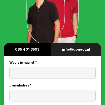
085 401 3593
info@gonect.nl
Wat is je naam?
*
E-mailadres
*