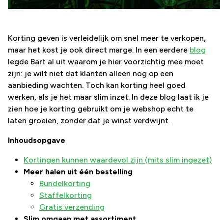
Korting geven is verleidelijk om snel meer te verkopen,
maar het kost je ook direct marge. In een eerdere
blog
legde Bart al uit waarom je hier voorzichtig mee moet
zijn: je wilt niet dat klanten alleen nog op een
aanbieding wachten. Toch kan korting heel goed
werken, als je het maar slim inzet. In deze blog laat ik je
zien hoe je korting gebruikt om je webshop echt te
laten groeien, zonder dat je winst verdwijnt.
Inhoudsopgave
Kortingen kunnen waardevol zijn (mits slim ingezet)
Meer halen uit één bestelling
Bundelkorting
Staffelkorting
Gratis verzending
Slim omgaan met assortiment