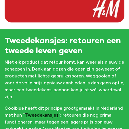
Tweedekansjes: retouren een
tweede leven geven
Niet elk product dat retour komt, kan weer als nieuw de
schappen in. Denk aan dozen die open zijn geweest of
producten met lichte gebruikssporen. Weggooien of
voor de volle prijs opnieuw aanbieden is dan geen optie,
maar een tweedekans-aanbod kan juist wél waardevol
zijn.
Coolblue heeft dit principe grootgemaakt in Nederland
met hun “
Tweedekansjes
”: retouren die nog prima
functioneren, maar tegen een lagere prijs opnieuw
verkocht worden. Voor klanten voelt dit als slim scoren,