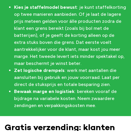
Kies je staffelmodel bewust
: je kunt staffelkorting
op twee manieren aanbieden. Of je laat de lagere
prijs meteen gelden voor álle producten zodra de
klant een grens bereikt (zoals bij bol met de
batterijen), of je geeft de korting alleen op de
extra stuks boven die grens. Dat eerste voelt
aantrekkelijker voor de klant, maar kost jou meer
marge. Het tweede levert iets minder spektakel op,
maar beschermt je winst beter.
Zet logische drempels
: werk met aantallen die
aansluiten bij gebruik en jouw voorraad. Laat per
direct de stuksprijs en totale besparing zien.
Bewaak marge en logistiek
: bereken vooraf de
bijdrage na variabele kosten. Neem zwaardere
zendingen en verpakkingskosten mee.
Gratis verzending: klanten