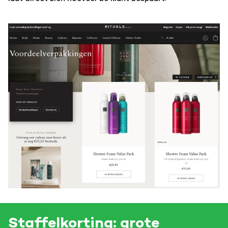
Staffelkorting: grote