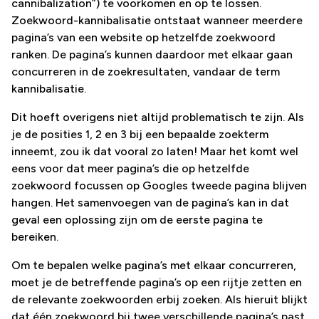
cannibalization”) te voorkomen en op te lossen.
Zoekwoord-kannibalisatie ontstaat wanneer meerdere
pagina’s van een website op hetzelfde zoekwoord
ranken. De pagina’s kunnen daardoor met elkaar gaan
concurreren in de zoekresultaten, vandaar de term
kannibalisatie.
Dit hoeft overigens niet altijd problematisch te zijn. Als
je de posities 1, 2 en 3 bij een bepaalde zoekterm
inneemt, zou ik dat vooral zo laten! Maar het komt wel
eens voor dat meer pagina’s die op hetzelfde
zoekwoord focussen op Googles tweede pagina blijven
hangen. Het samenvoegen van de pagina’s kan in dat
geval een oplossing zijn om de eerste pagina te
bereiken.
Om te bepalen welke pagina’s met elkaar concurreren,
moet je de betreffende pagina’s op een rijtje zetten en
de relevante zoekwoorden erbij zoeken. Als hieruit blijkt
dat één zoekwoord bij twee verschillende pagina’s past,