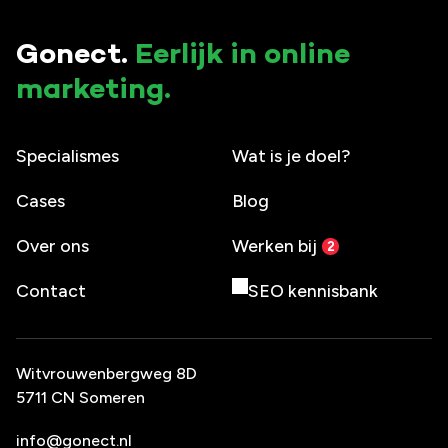
Gonect.
Eerlijk in online
marketing.
Specialismes
Wat is je doel?
Cases
Blog
Over ons
Werken bij
Contact
SEO kennisbank
Witvrouwenbergweg 8D
5711 CN Someren
info@gonect.nl