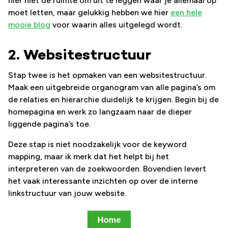
hier niet de ruimte om uit te leggen waar je allemaal op
moet letten, maar gelukkig hebben we hier
een hele
mooie blog
voor waarin alles uitgelegd wordt.
2. Websitestructuur
Stap twee is het opmaken van een websitestructuur.
Maak een uitgebreide organogram van alle pagina’s om
de relaties en hiërarchie duidelijk te krijgen. Begin bij de
homepagina en werk zo langzaam naar de dieper
liggende pagina’s toe.
Deze stap is niet noodzakelijk voor de keyword
mapping, maar ik merk dat het helpt bij het
interpreteren van de zoekwoorden. Bovendien levert
het vaak interessante inzichten op over de interne
linkstructuur van jouw website.