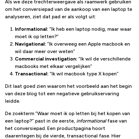
Als we deze trechterweergave als raamwerk gebruiken
om het conversiepad van de aankoop van een laptop te
analyseren, ziet dat pad er als volgt uit:
Informational:
“Ik heb een laptop nodig, maar waar
moet ik op letten?”
Navigational:
“Ik overweeg een Apple macbook en
wil daar meer over weten”
Commercial investigation:
“Ik wil de verschillende
macbooks met elkaar vergelijken”
Transactional:
“Ik wil macbook type X kopen”
Dit laat goed zien waarom het voorbeeld aan het begin
van deze blog tot een negatieve gebruikservaring
leidde.
De zoekterm “Waar moet ik op letten bij het kopen van
een laptop?” past in de eerste,
informational
fase van
het conversiepad. Een productpagina hoort
daarentegen bij de vierde, transactional fase. Hier