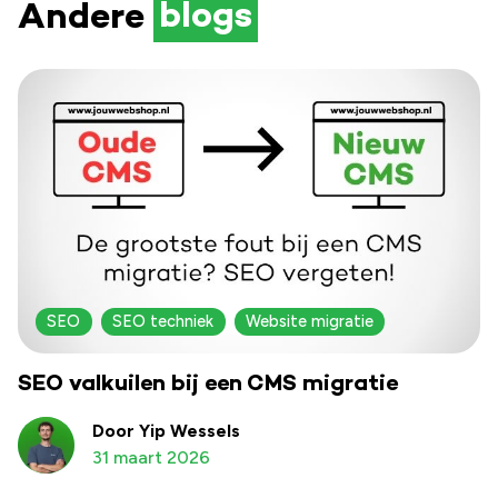
Andere
blogs
SEO
SEO techniek
Website migratie
SEO valkuilen bij een CMS migratie
Door Yip Wessels
31 maart 2026