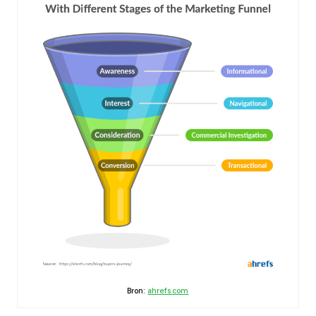
Bron:
ahrefs.com