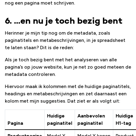
nog een pagina moet schrijven.
6. …en nu je toch bezig bent
Herinner je mijn tip nog om de metadata, zoals
paginatitels en metabeschrijvingen, in je spreadsheet
te laten staan? Dit is de reden:
Als je toch bezig bent met het analyseren van alle
pagina’s op jouw website, kun je net zo goed meteen de
metadata controleren.
Hiervoor maak ik kolommen met de huidige paginatitels,
headings en metabeschrijvingen en zet daarnaast een
kolom met mijn suggesties. Dat ziet er als volgt uit:
Huidige
Aanbevolen
Huidige
Pagina
paginatitel
paginatitel
H1-tag
Productpagina
Model X
Model X kopen
Product