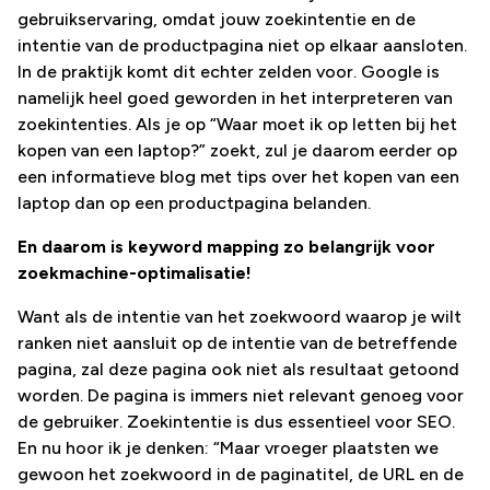
gebruikservaring, omdat jouw zoekintentie en de
intentie van de productpagina niet op elkaar aansloten.
In de praktijk komt dit echter zelden voor. Google is
namelijk heel goed geworden in het interpreteren van
zoekintenties. Als je op “Waar moet ik op letten bij het
kopen van een laptop?” zoekt, zul je daarom eerder op
een informatieve blog met tips over het kopen van een
laptop dan op een productpagina belanden.
En daarom is keyword mapping zo belangrijk voor
zoekmachine-optimalisatie!
Want als de intentie van het zoekwoord waarop je wilt
ranken niet aansluit op de intentie van de betreffende
pagina, zal deze pagina ook niet als resultaat getoond
worden. De pagina is immers niet relevant genoeg voor
de gebruiker. Zoekintentie is dus essentieel voor SEO.
En nu hoor ik je denken: “Maar vroeger plaatsten we
gewoon het zoekwoord in de paginatitel, de URL en de