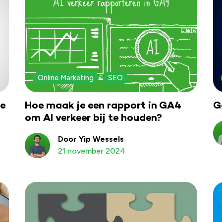
Online Marketing
SEO
ie
Hoe maak je een rapport in GA4
G
om AI verkeer bij te houden?
Door Yip Wessels
21 november 2024