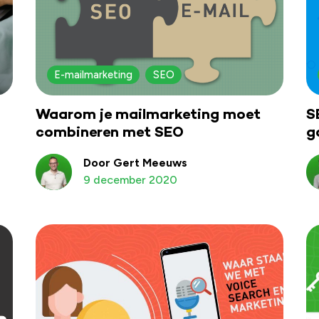
E-mailmarketing
SEO
Waarom je mailmarketing moet
S
combineren met SEO
g
Door Gert Meeuws
9 december 2020