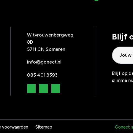
Blijf
Witvrouwenbergweg
8D
5711 CN Someren
info@gonect.nl
Blijf op 
085 401 3593
slimme ma
 voorwaarden
Sitemap
Gonect 