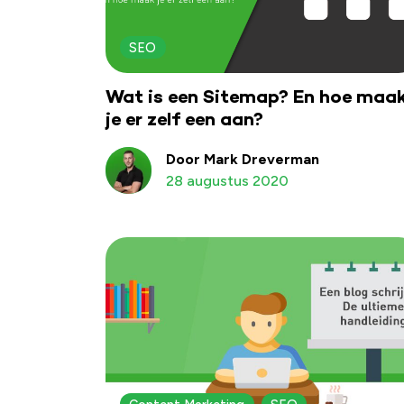
SEO
Wat is een Sitemap? En hoe maa
je er zelf een aan?
Door Mark Dreverman
28 augustus 2020