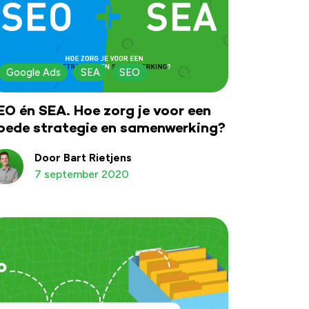
Google Ads
SEA
SEO
EO én SEA. Hoe zorg je voor een
oede strategie en samenwerking?
Door Bart Rietjens
7 september 2020