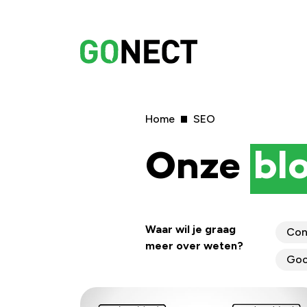
Home
SEO
Onze
bl
Waar wil je graag
Con
meer over weten?
Goo