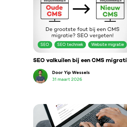
SEO
SEO techniek
Website migratie
SEO valkuilen bij een CMS migrat
Door Yip Wessels
31 maart 2026