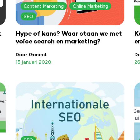
Content Marketing
Online Marketing
SEO
k
Hype of kans? Waar staan we met
K
voice search en marketing?
e
Door Gonect
D
15 januari 2020
26