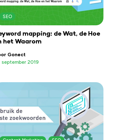
SEO
eyword mapping: de Wat, de Hoe
n het Waarom
oor Gonect
 september 2019