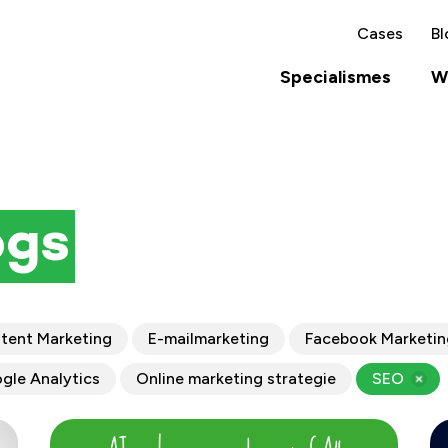
Cases
Bl
Specialismes
Wa
ogs
tent Marketing
E-mailmarketing
Facebook Marketi
gle Analytics
Online marketing strategie
SEO