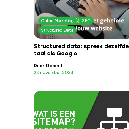
Online Marketing
SEO
Structured Data
Structured data: spreek dezelfde
taal als Google
Door Gonect
23 november 2023