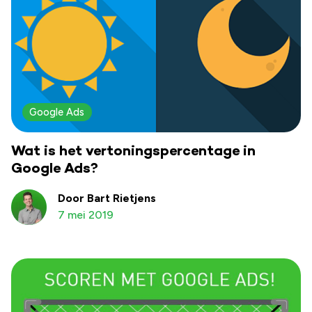
Google Ads
Wat is het vertoningspercentage in
Google Ads?
Door Bart Rietjens
7 mei 2019