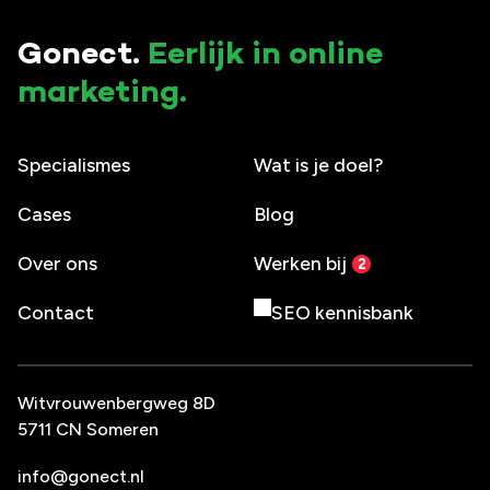
Gonect.
Eerlijk in online
marketing.
Specialismes
Wat is je doel?
Cases
Blog
Over ons
Werken bij
Contact
SEO kennisbank
Witvrouwenbergweg 8D
5711 CN Someren
info@gonect.nl