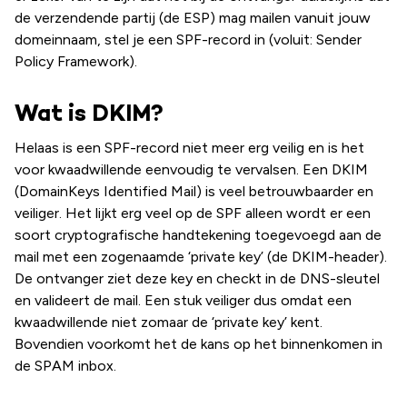
de verzendende partij (de ESP) mag mailen vanuit jouw
domeinnaam, stel je een SPF-record in (voluit: Sender
Policy Framework).
Wat is DKIM?
Helaas is een SPF-record niet meer erg veilig en is het
voor kwaadwillende eenvoudig te vervalsen. Een DKIM
(DomainKeys Identified Mail) is veel betrouwbaarder en
veiliger. Het lijkt erg veel op de SPF alleen wordt er een
soort cryptografische handtekening toegevoegd aan de
mail met een zogenaamde ‘private key’ (de DKIM-header).
De ontvanger ziet deze key en checkt in de DNS-sleutel
en valideert de mail. Een stuk veiliger dus omdat een
kwaadwillende niet zomaar de ‘private key’ kent.
Bovendien voorkomt het de kans op het binnenkomen in
de SPAM inbox.