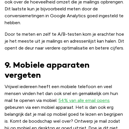
ook over de hoeveelheid omzet die je mailings opbrengen.
Dit laatste kun je bijvoorbeeld meten door de
conversiemetingen in Google Analytics goed ingesteld te
hebben.
Door te meten en zelf te A/B-testen kom je erachter hoe
je het meeste uit je mailings en adressenlijst kan halen. Dit
opent de deur naar verdere optimalisatie en betere cijfers.
9. Mobiele apparaten
vergeten
Vrijwel iedereen heeft een mobiele telefoon en veel
mensen vinden het dan ook snel en gemakkelijk om hun
mail te openen via mobiel.
54% van alle email opens
gebeuren via een mobiel apparaat. Het is dan ook erg
belangrijk dat je mail op mobiel goed te lezen en begrijpen
is. Komt de boodschap wel over? Ontwerp je mail zodat
hij op mobiel en desktop er goed uitziet. Doe je dit niet,