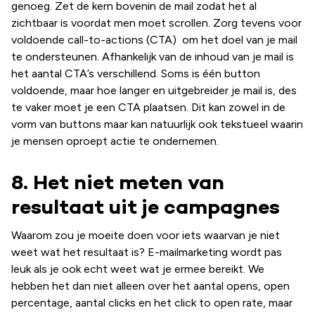
genoeg. Zet de kern bovenin de mail zodat het al
zichtbaar is voordat men moet scrollen. Zorg tevens voor
voldoende call-to-actions (CTA) om het doel van je mail
te ondersteunen. Afhankelijk van de inhoud van je mail is
het aantal CTA’s verschillend. Soms is één button
voldoende, maar hoe langer en uitgebreider je mail is, des
te vaker moet je een CTA plaatsen. Dit kan zowel in de
vorm van buttons maar kan natuurlijk ook tekstueel waarin
je mensen oproept actie te ondernemen.
8. Het niet meten van
resultaat uit je campagnes
Waarom zou je moeite doen voor iets waarvan je niet
weet wat het resultaat is? E-mailmarketing wordt pas
leuk als je ook echt weet wat je ermee bereikt. We
hebben het dan niet alleen over het aantal opens, open
percentage, aantal clicks en het click to open rate, maar