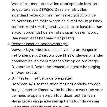
Vaak denkt men op te vallen door speciale karakters
te gebruiken als &$#@%. Deze e-mails vallen
inderdaad beter op, maar het is niet goed voor de
deliverability (de mate waarin de e-mail ook in je inbox
terecht komt). Het gebruik van speciale karakters kan
ervoor zorgen dat de e-mail als spam gezien wordt.
Daarnaast leest het vaak niet prettig.
Personaliseer de onderwerpregel
Verwerk bijvoorbeeld de naam van de ontvanger in
het onderwerp. Daardoor voelt het onderwerp minder
commercieel en meer toegespitst op de ontvanger.
Bijvoorbeeld: Beste [voornaam], nu gratis bezorging
in [woonplaats].
Blijf testen met de onderwerpregel
Door een A/B-test te doen met het onderwerpregel
kun je erachter komen welke het beste werkt en voor
de meeste opens zorgt. Stuur deze test aan een
kleine groep van je adressenlijst en stuur de winnaar
uit de test naar de rest van je lijst.